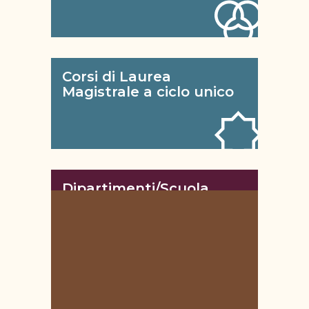
Corsi di Laurea
Magistrale a ciclo unico
Dipartimenti/Scuola
Campus e Corsi online